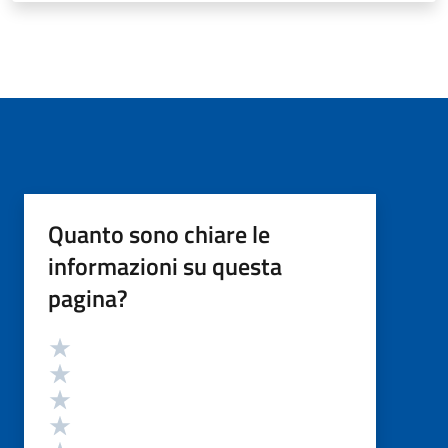
Quanto sono chiare le
informazioni su questa
pagina?
Valutazione
Valuta 5 stelle su 5
Valuta 4 stelle su 5
Valuta 3 stelle su 5
Valuta 2 stelle su 5