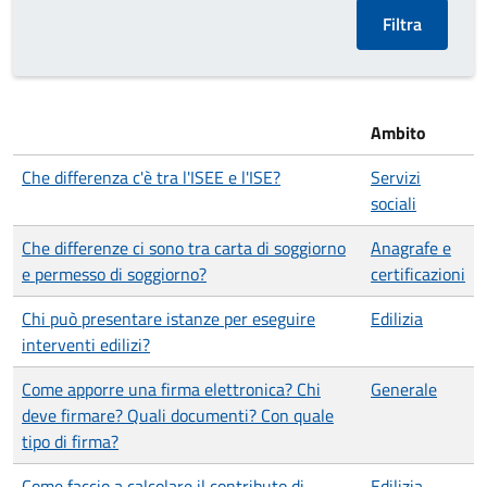
Ambito
Che differenza c'è tra l'ISEE e l'ISE?
Servizi
sociali
Che differenze ci sono tra carta di soggiorno
Anagrafe e
e permesso di soggiorno?
certificazioni
Chi può presentare istanze per eseguire
Edilizia
interventi edilizi?
Come apporre una firma elettronica? Chi
Generale
deve firmare? Quali documenti? Con quale
tipo di firma?
Come faccio a calcolare il contributo di
Edilizia