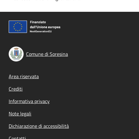
Comune di Soresina
Footer menu
Area riservata
Crediti
Informativa privacy
Note legali
Dichiarazione di accessibilità
Contatti