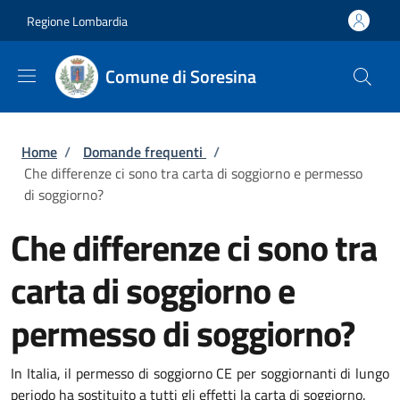
Salta al contenuto principale
Skip to footer content
Regione Lombardia
Comune di Soresina
Briciole di pane
Home
/
Domande frequenti
/
Che differenze ci sono tra carta di soggiorno e permesso
di soggiorno?
Che differenze ci sono tra
carta di soggiorno e
permesso di soggiorno?
In Italia, il permesso di soggiorno CE per soggiornanti di lungo
periodo ha sostituito a tutti gli effetti la carta di soggiorno.