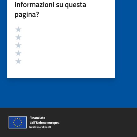
informazioni su questa
pagina?
Valutazione
Valuta 5 stelle su 5
Valuta 4 stelle su 5
Valuta 3 stelle su 5
Valuta 2 stelle su 5
Valuta 1 stelle su 5