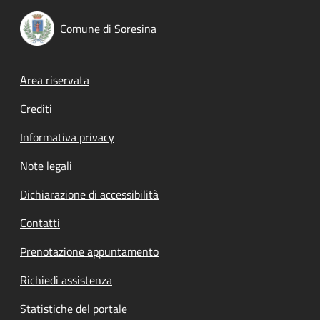
Comune di Soresina
Footer menu
Area riservata
Crediti
Informativa privacy
Note legali
Dichiarazione di accessibilità
Contatti
Prenotazione appuntamento
Richiedi assistenza
Statistiche del portale