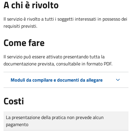
A chi è rivolto
Il servizio è rivolto a tutti i soggetti interessati in possesso dei
requisiti previsti.
Come fare
Il servizio può essere attivato presentando tutta la
documentazione prevista, consultabile in formato PDF.
Moduli da compilare e documenti da allegare
Costi
Tipo di pagamento
Importo
La presentazione della pratica non prevede alcun
pagamento