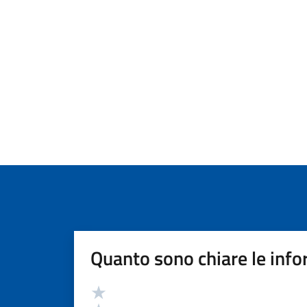
Quanto sono chiare le info
Valutazione
Valuta 5 stelle su 5