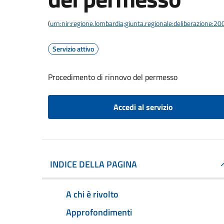
(
urn:nir:regione.lombardia;giunta.regionale:deliberazione
Servizio attivo
Procedimento di rinnovo del permesso
Accedi al servizio
INDICE DELLA PAGINA
A chi è rivolto
Approfondimenti