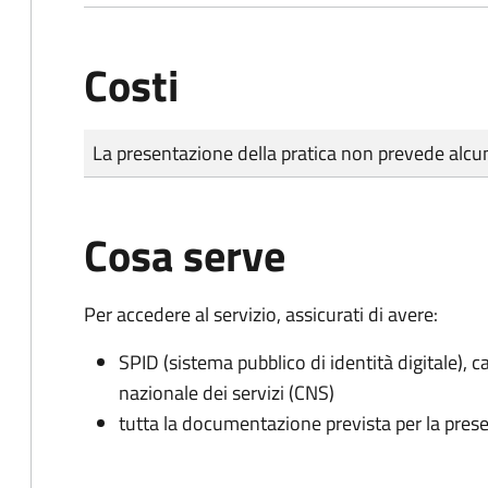
Costi
Tipo di pagamento
Importo
La presentazione della pratica non prevede al
Cosa serve
Per accedere al servizio, assicurati di avere:
SPID (sistema pubblico di identità digitale), ca
nazionale dei servizi (CNS)
tutta la documentazione prevista per la prese