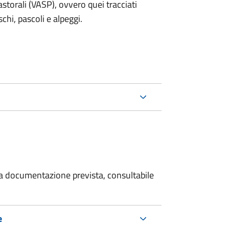
storali (VASP), ovvero quei tracciati
schi, pascoli e alpeggi.
 la documentazione prevista, consultabile
e