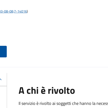
:2003-08-08;7-14016
)
A chi è rivolto
Il servizio è rivolto ai soggetti che hanno la neces