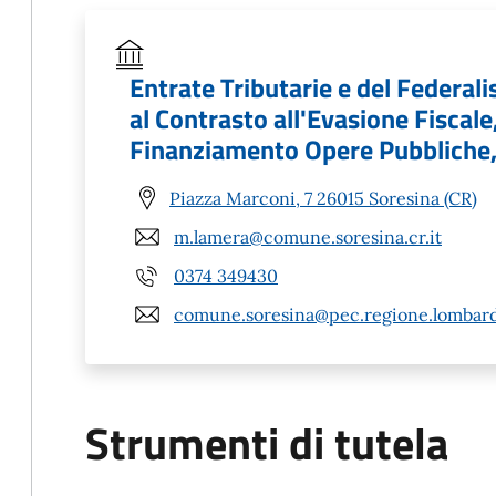
Entrate Tributarie e del Federal
al Contrasto all'Evasione Fiscale
Finanziamento Opere Pubbliche, 
Piazza Marconi, 7 26015 Soresina (CR)
m.lamera@comune.soresina.cr.it
0374 349430
comune.soresina@pec.regione.lombardi
Strumenti di tutela