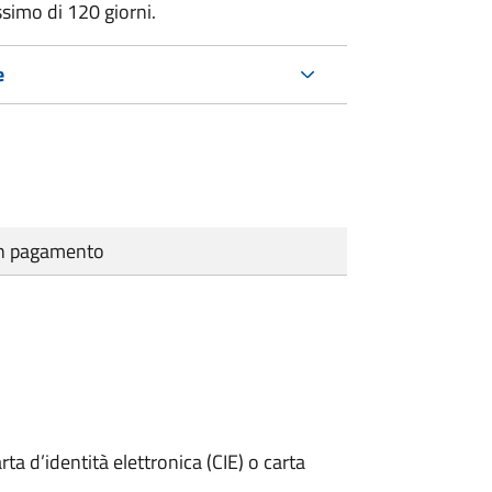
ssimo di
120 giorni.
e
cun pagamento
rta d’identità elettronica (CIE) o carta