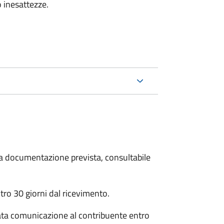
 inesattezze.
 la documentazione prevista, consultabile
ro 30 giorni dal ricevimento.
ata comunicazione al contribuente entro