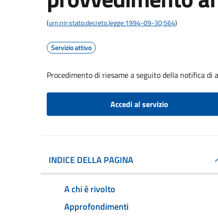
(
urn:nir:stato:decreto.legge:1994-09-30;564
)
Servizio attivo
Procedimento di riesame a seguito della notifica di
Accedi al servizio
INDICE DELLA PAGINA
A chi è rivolto
Approfondimenti