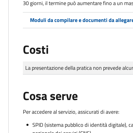
30 giorni, il termine può aumentare fino a un ma
Moduli da compilare e documenti da allegar
Costi
Tipo di pagamento
Importo
La presentazione della pratica non prevede al
Cosa serve
Per accedere al servizio, assicurati di avere:
SPID (sistema pubblico di identità digitale), ca