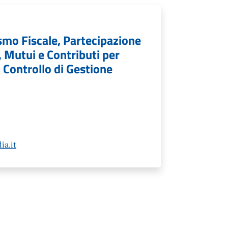
ismo Fiscale, Partecipazione
, Mutui e Contributi per
Controllo di Gestione
a.it