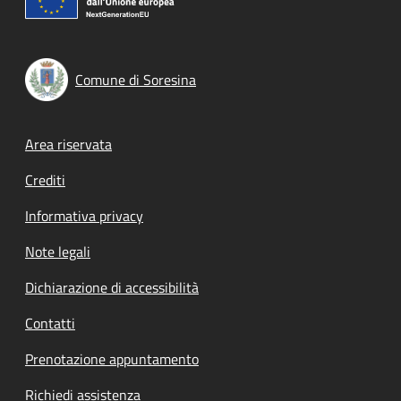
Comune di Soresina
Footer menu
Area riservata
Crediti
Informativa privacy
Note legali
Dichiarazione di accessibilità
Contatti
Prenotazione appuntamento
Richiedi assistenza