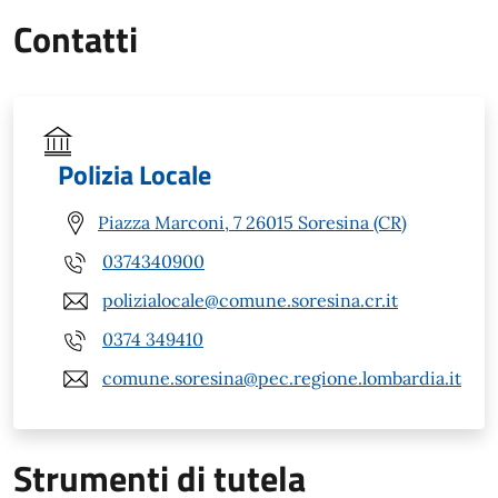
Contatti
Polizia Locale
Piazza Marconi, 7 26015 Soresina (CR)
0374340900
polizialocale@comune.soresina.cr.it
0374 349410
comune.soresina@pec.regione.lombardia.it
Strumenti di tutela