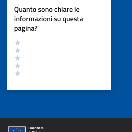
Quanto sono chiare le
informazioni su questa
pagina?
Valutazione
Valuta 5 stelle su 5
Valuta 4 stelle su 5
Valuta 3 stelle su 5
Valuta 2 stelle su 5
Valuta 1 stelle su 5