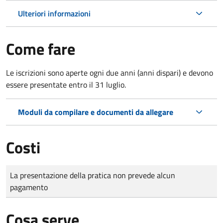
Ulteriori informazioni
Come fare
Le iscrizioni sono aperte ogni due anni (anni dispari) e devono
essere presentate entro il 31 luglio.
Moduli da compilare e documenti da allegare
Costi
Tipo di pagamento
Importo
La presentazione della pratica non prevede alcun
pagamento
Cosa serve