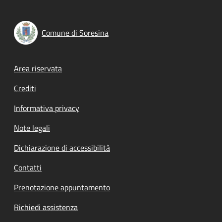
Comune di Soresina
Footer menu
Area riservata
Crediti
Informativa privacy
Note legali
Dichiarazione di accessibilità
Contatti
Prenotazione appuntamento
Richiedi assistenza