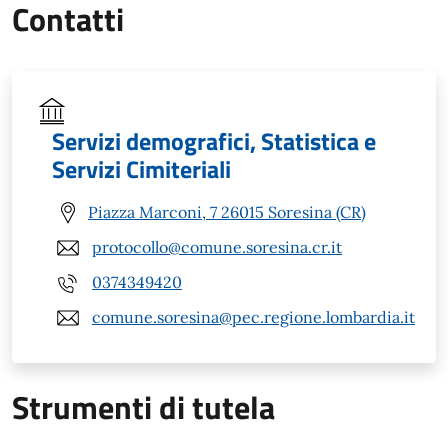
Contatti
Servizi demografici, Statistica e
Servizi Cimiteriali
Piazza Marconi, 7 26015 Soresina (CR)
protocollo@comune.soresina.cr.it
0374349420
comune.soresina@pec.regione.lombardia.it
Strumenti di tutela