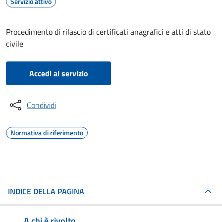
Servizio attivo
Procedimento di rilascio di certificati anagrafici e atti di stato
civile
Accedi al servizio
Condividi
Normativa di riferimento
INDICE DELLA PAGINA
A chi è rivolto