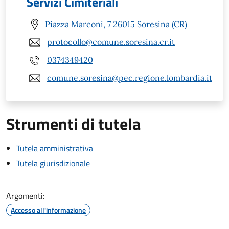
Servizi Cimiteriali
Piazza Marconi, 7 26015 Soresina (CR)
protocollo@comune.soresina.cr.it
0374349420
comune.soresina@pec.regione.lombardia.it
Strumenti di tutela
Tutela amministrativa
Tutela giurisdizionale
Argomenti:
Accesso all'informazione