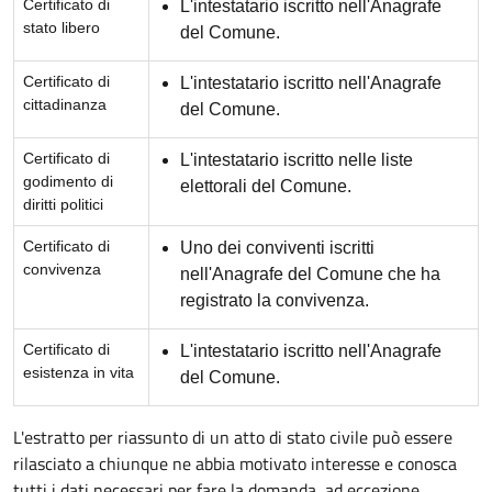
Certificato di
L'intestatario iscritto nell'Anagrafe
stato libero
del Comune.
Certificato di
L'intestatario iscritto nell'Anagrafe
cittadinanza
del Comune.
Certificato di
L'intestatario iscritto nelle liste
godimento di
elettorali del Comune.
diritti politici
Certificato di
Uno dei conviventi iscritti
convivenza
nell'Anagrafe del Comune che ha
registrato la convivenza.
Certificato di
L'intestatario iscritto nell'Anagrafe
esistenza in vita
del Comune.
L'estratto per riassunto di un atto di stato civile può essere
rilasciato a chiunque ne abbia motivato interesse e conosca
tutti i dati necessari per fare la domanda, ad eccezione