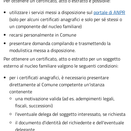
Per ottenere un
certificato, atto o estratto è possibile:
utilizzare i servizi messi a disposizione sul
portale di ANPR
(solo per alcuni certificati anagrafici e solo per sé stessi o
un componente del nucleo familiare)
recarsi personalmente in Comune
presentare domanda compilando e trasmettendo la
modulistica messa a disposizione.
Per ottenere un
certificato, atto o estratto per un soggetto
esterno al nucleo familiare valgono le seguenti condizioni:
per i certificati anagrafici, è necessario presentare
direttamente al Comune competente un'istanza
contenente
una motivazione valida (ad es. adempimenti legali,
fiscali, successioni)
l'eventuale delega del soggetto interessato, se richiesta
il documento d'identità del richiedente e dell'eventuale
delegante