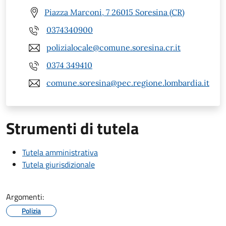
Piazza Marconi, 7 26015 Soresina (CR)
0374340900
polizialocale@comune.soresina.cr.it
0374 349410
comune.soresina@pec.regione.lombardia.it
Strumenti di tutela
Tutela amministrativa
Tutela giurisdizionale
Argomenti:
Polizia