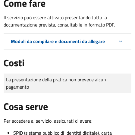
Come fare
Il servizio può essere attivato presentando tutta la
documentazione prevista, consultabile in formato PDF.
Moduli da compilare e documenti da allegare
Costi
Tipo di pagamento
Importo
La presentazione della pratica non prevede alcun
pagamento
Cosa serve
Per accedere al servizio, assicurati di avere:
SPID (sistema pubblico di identità digitale), carta