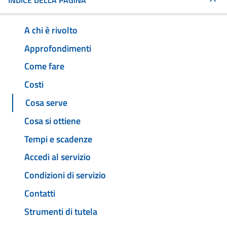
INDICE DELLA PAGINA
A chi è rivolto
Approfondimenti
Come fare
Costi
Cosa serve
Cosa si ottiene
Tempi e scadenze
Accedi al servizio
Condizioni di servizio
Contatti
Strumenti di tutela