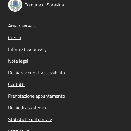
Comune di Soresina
Footer menu
Area riservata
Crediti
Informativa privacy
Note legali
Dichiarazione di accessibilità
Contatti
Prenotazione appuntamento
Richiedi assistenza
Statistiche del portale