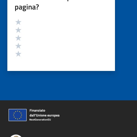
pagina?
Valutazione
Valuta 5 stelle su 5
Valuta 4 stelle su 5
Valuta 3 stelle su 5
Valuta 2 stelle su 5
Valuta 1 stelle su 5