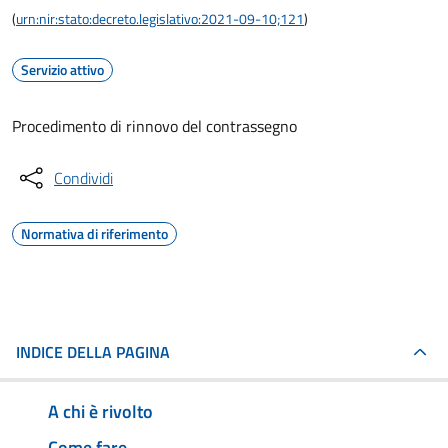
(
urn:nir:stato:decreto.legislativo:2021-09-10;121
)
Servizio attivo
Procedimento di rinnovo del contrassegno
Condividi
Normativa di riferimento
INDICE DELLA PAGINA
A chi è rivolto
Come fare