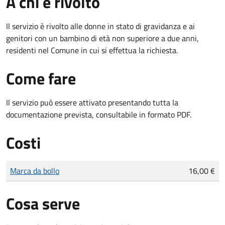
A chi è rivolto
Il servizio è rivolto alle donne in stato di gravidanza e ai
genitori con un bambino di età non superiore a due anni,
residenti nel Comune in cui si effettua la richiesta.
Come fare
Il servizio può essere attivato presentando tutta la
documentazione prevista, consultabile in formato PDF.
Costi
Tipo di pagamento
Importo
Marca da bollo
16,00 €
Cosa serve