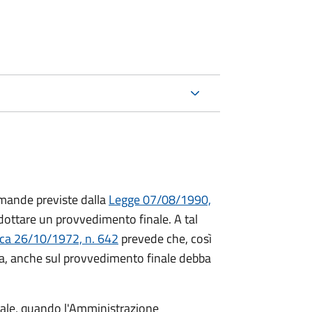
mande previste dalla
Legge 07/08/1990,
ttare un provvedimento finale. A tal
ica 26/10/1972, n. 642
prevede che, così
a, anche sul provvedimento finale debba
inale, quando l'Amministrazione