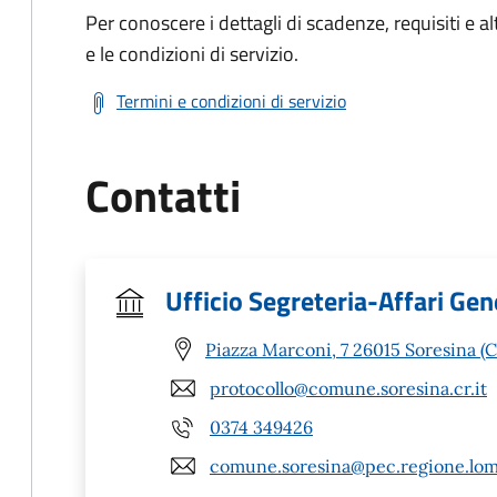
Per conoscere i dettagli di scadenze, requisiti e al
e le condizioni di servizio.
Termini e condizioni di servizio
Contatti
Ufficio Segreteria-Affari Gen
Piazza Marconi, 7 26015 Soresina (C
protocollo@comune.soresina.cr.it
0374 349426
comune.soresina@pec.regione.lomb