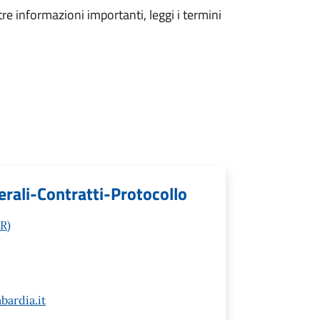
tre informazioni importanti, leggi i termini
erali-Contratti-Protocollo
R)
ardia.it