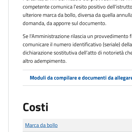
competente comunica l'esito positivo dell'istrutto
ulteriore marca da bollo,
diversa da quella annulla
domanda, da apporre sul documento.
Se l'Amministrazione rilascia un provvedimento fin
comunicare il numero identificativo (seriale) dell
dichiarazione sostitutiva dell’atto di notorietà che
altro adempimento.
Moduli da compilare e documenti da allegar
Costi
Tipo di pagamento
Importo
Marca da bollo