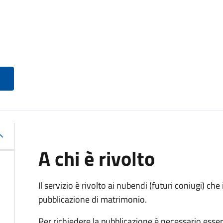
A chi è rivolto
Il servizio è rivolto ai nubendi (futuri coniugi) c
pubblicazione di matrimonio.
Per richiedere la pubblicazione è necessario esser