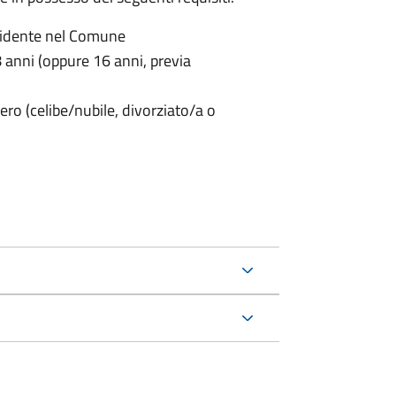
sidente nel Comune
anni (oppure 16 anni, previa
ero (celibe/nubile, divorziato/a o