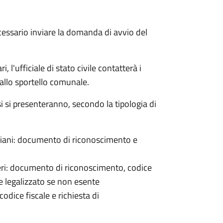
cessario inviare la domanda di avvio del
 l'ufficiale di stato civile contatterà i
 allo sportello comunale.
osi si presenteranno, secondo la tipologia di
italiani: documento di riconoscimento e
nieri: documento di riconoscimento, codice
e legalizzato se non esente
odice fiscale e richiesta di