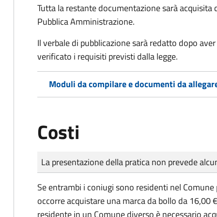
Tutta la restante documentazione sarà acquisita d
Pubblica Amministrazione.
Il verbale di pubblicazione sarà redatto dopo av
verificato i requisiti previsti dalla legge.
Moduli da compilare e documenti da allegar
Costi
Tipo di pagamento
Importo
La presentazione della pratica non prevede al
Se entrambi i coniugi sono residenti nel Comune 
occorre acquistare una marca da bollo da 16,00 €
residente in un Comune diverso è necessario acq