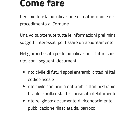
Come fare
Per chiedere la pubblicazione di matrimonio è ne
procedimento al Comune.
Una volta ottenute tutte le informazioni preliminari,
soggetti interessati per fissare un appuntamento
Nel giorno fissato per le pubblicazioni i futuri sp
rito, con i seguenti documenti:
rito civile di futuri sposi entrambi cittadini 
codice fiscale
rito civile con uno o entrambi cittadini stra
fiscale e nulla osta del consolato debitament
rito religioso: documento di riconoscimento, c
pubblicazione rilasciata dal parroco.