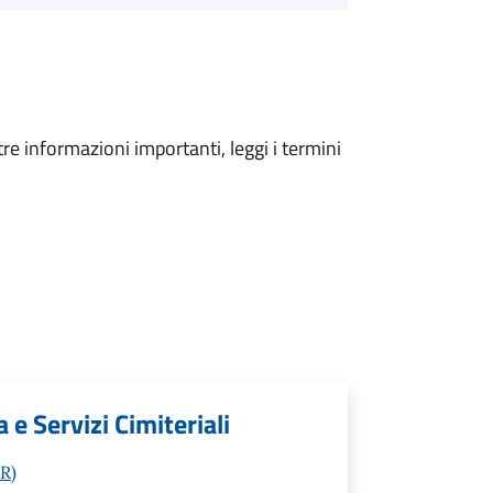
tre informazioni importanti, leggi i termini
 e Servizi Cimiteriali
R)