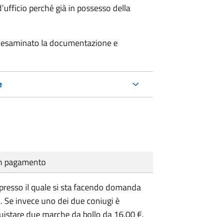
’ufficio perché già in possesso della
er esaminato la documentazione e
e
cun pagamento
presso il quale si sta facendo domanda
. Se invece uno dei due coniugi è
uistare due marche da bollo da 16,00 €.