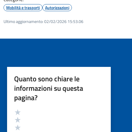
Mobilità e trasporti
Autorizzazioni
Ultimo aggiornamento:
02/02/2026 15:53.06
Quanto sono chiare le
informazioni su questa
pagina?
Valutazione
Valuta 5 stelle su 5
Valuta 4 stelle su 5
Valuta 3 stelle su 5