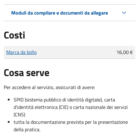
Moduli da compilare e documenti da allegare
Costi
Tipo di pagamento
Importo
Marca da bollo
16,00 €
Cosa serve
Per accedere al servizio, assicurati di avere:
SPID (sistema pubblico di identità digitale), carta
d’identità elettronica (CIE) o carta nazionale dei servizi
(CNS)
tutta la documentazione prevista per la presentazione
della pratica.