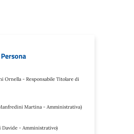
a Persona
i Ornella - Responsabile Titolare di
anfredini Martina - Amministrativa)
 Davide - Amministrativo)