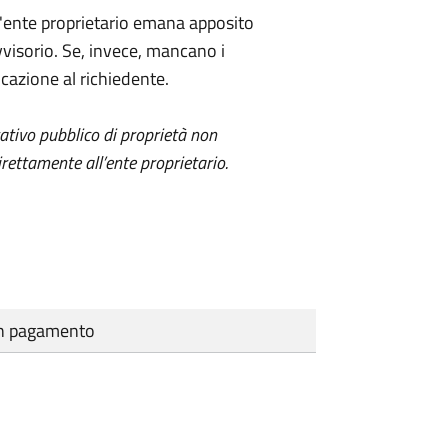
 l'ente proprietario emana apposito
visorio. Se, invece, mancano i
azione al richiedente.
itativo pubblico di proprietà non
ettamente all’ente proprietario.
cun pagamento