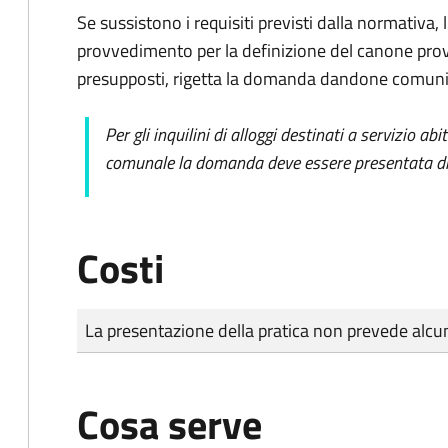
Se sussistono i requisiti previsti dalla normativa,
provvedimento per la definizione del canone prov
presupposti, rigetta la domanda dandone comunic
Per gli inquilini di alloggi destinati a servizio ab
comunale la domanda deve essere presentata dir
Costi
Tipo di pagamento
Importo
La presentazione della pratica non prevede al
Cosa serve