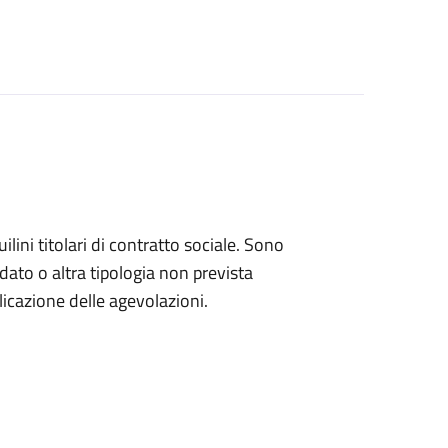
ini titolari di contratto sociale. Sono
rdato o altra tipologia non prevista
licazione delle agevolazioni.