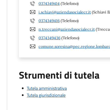
0374349414
(Telefono)
i.schiavi@aziendasocialecr.it
(Schiavi Il
0374349416
(Telefono)
n.treccani@aziendasocialecr.it
(Treccan
0374349436
(Telefono)
comune.soresina@pec.regione.lombardi
Strumenti di tutela
Tutela amministrativa
Tutela giurisdizionale