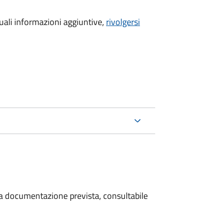
ali informazioni aggiuntive,
rivolgersi
 la documentazione prevista, consultabile