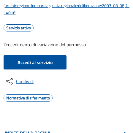
(
urn:nir:regione.lombardia;giunta.regionale:deliberazione:2003-08-08;7-
14016
)
Servizio attivo
Procedimento di variazione del permesso
Accedi al servizio
Condividi
Normativa di riferimento