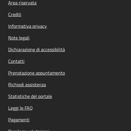
Footer menu
Area riservata
Crediti
Informativa privacy
Note legali
Dichiarazione di accessibilità
Contatti
Prenotazione appuntamento
Richiedi assistenza
Statistiche del portale
Leggi le FAQ
Pagamenti