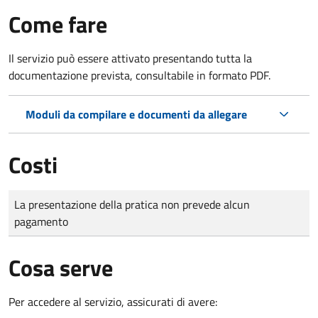
Come fare
Il servizio può essere attivato presentando tutta la
documentazione prevista, consultabile in formato PDF.
Moduli da compilare e documenti da allegare
Costi
Tipo di pagamento
Importo
La presentazione della pratica non prevede alcun
pagamento
Cosa serve
Per accedere al servizio, assicurati di avere: