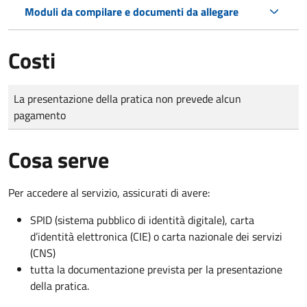
Moduli da compilare e documenti da allegare
Costi
Tipo di pagamento
Importo
La presentazione della pratica non prevede alcun
pagamento
Cosa serve
Per accedere al servizio, assicurati di avere:
SPID (sistema pubblico di identità digitale), carta
d’identità elettronica (CIE) o carta nazionale dei servizi
(CNS)
tutta la documentazione prevista per la presentazione
della pratica.