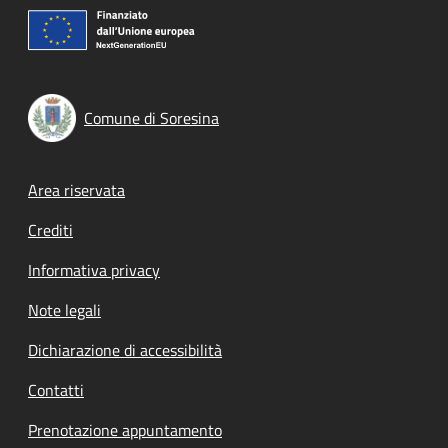
Comune di Soresina
Footer menu
Area riservata
Crediti
Informativa privacy
Note legali
Dichiarazione di accessibilità
Contatti
Prenotazione appuntamento