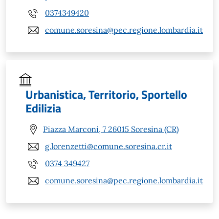
0374349420
comune.soresina@pec.regione.lombardia.it
Urbanistica, Territorio, Sportello
Edilizia
Piazza Marconi, 7 26015 Soresina (CR)
g.lorenzetti@comune.soresina.cr.it
0374 349427
comune.soresina@pec.regione.lombardia.it