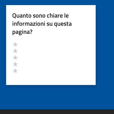
Quanto sono chiare le
informazioni su questa
pagina?
Valutazione
Valuta 5 stelle su 5
Valuta 4 stelle su 5
Valuta 3 stelle su 5
Valuta 2 stelle su 5
Valuta 1 stelle su 5