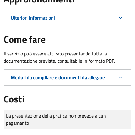
Ulteriori informazioni
Come fare
Il servizio può essere attivato presentando tutta la
documentazione prevista, consultabile in formato PDF.
Moduli da compilare e documenti da allegare
Costi
Tipo di pagamento
Importo
La presentazione della pratica non prevede alcun
pagamento