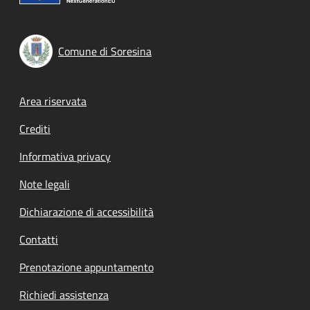
Comune di Soresina
Footer menu
Area riservata
Crediti
Informativa privacy
Note legali
Dichiarazione di accessibilità
Contatti
Prenotazione appuntamento
Richiedi assistenza