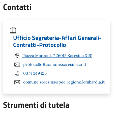
Contatti
Ufficio Segreteria-Affari Generali-
Contratti-Protocollo
Piazza Marconi, 7 26015 Soresina (CR)
protocollo@comune.soresina.cr.it
0374 349426
comune.soresina@pec.regione.lombardia.it
Strumenti di tutela