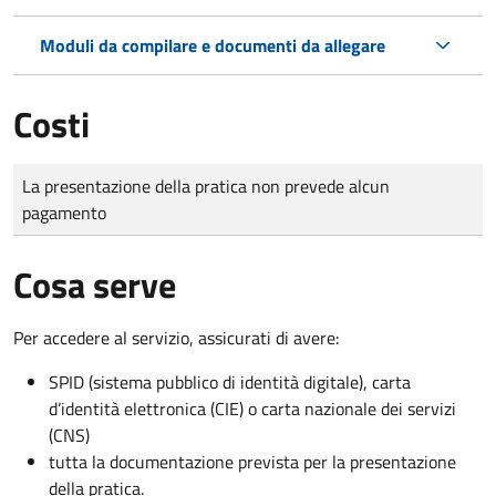
Moduli da compilare e documenti da allegare
Costi
Tipo di pagamento
Importo
La presentazione della pratica non prevede alcun
pagamento
Cosa serve
Per accedere al servizio, assicurati di avere:
SPID (sistema pubblico di identità digitale), carta
d’identità elettronica (CIE) o carta nazionale dei servizi
(CNS)
tutta la documentazione prevista per la presentazione
della pratica.