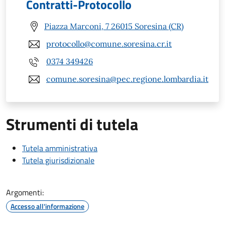
Contratti-Protocollo
Piazza Marconi, 7 26015 Soresina (CR)
protocollo@comune.soresina.cr.it
0374 349426
comune.soresina@pec.regione.lombardia.it
Strumenti di tutela
Tutela amministrativa
Tutela giurisdizionale
Argomenti:
Accesso all'informazione