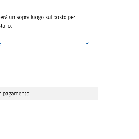
erà un sopralluogo sul posto per
tallo.
e
cun pagamento