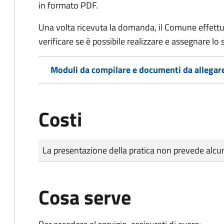
in formato PDF.
Una volta ricevuta la domanda, il Comune effettu
verificare se è possibile realizzare e assegnare lo s
Moduli da compilare e documenti da allegar
Costi
Tipo di pagamento
Importo
La presentazione della pratica non prevede al
Cosa serve