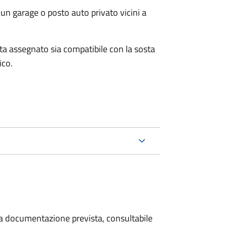
un garage o posto auto privato vicini a
osta assegnato sia compatibile con la sosta
ico.
 la documentazione prevista, consultabile