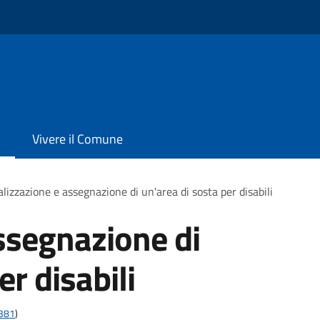
Vivere il Comune
lizzazione e assegnazione di un'area di sosta per disabili
ssegnazione di
er disabili
t381
)